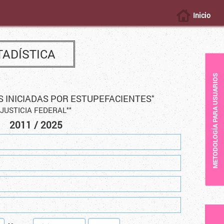
Inicio
TADÍSTICA
METODOLOGÍA PARA USUARIOS
S INICIADAS POR ESTUPEFACIENTES
*
JUSTICIA FEDERAL
**
2011 / 2025