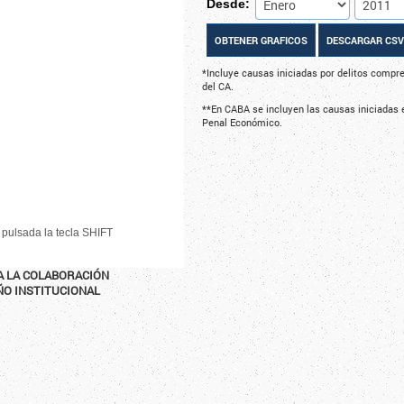
Desde:
*Incluye causas iniciadas por delitos compre
del CA.
**En CABA se incluyen las causas iniciadas e
Penal Económico.
 pulsada la tecla SHIFT
A LA COLABORACIÓN
ÑO INSTITUCIONAL