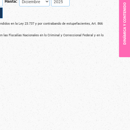
Hasta:
DINÁMICA Y CONTENIDO
ndidos en la Ley 23.737 y por contrabando de estupefacientes, Art. 866
n las Fiscalías Nacionales en lo Criminal y Correccional Federal y en lo