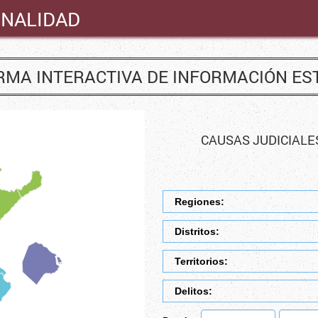
INALIDAD
MA INTERACTIVA DE INFORMACIÓN ES
CAUSAS JUDICIALE
Regiones:
Distritos:
Territorios:
Delitos: